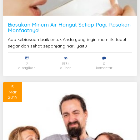
Biasakan Minum Air Hangat Setiap Pagi, Rasakan
Manfaatnya!
Ada kebiasaan baik untuk Anda yang ingin memiliki tubuh
segar dan sehat sepanjang hari; yaitu
2
1534
0
dibagikan
dilihat
komentar
5
Mar
2019