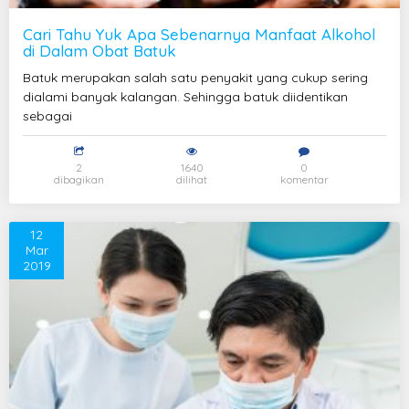
Cari Tahu Yuk Apa Sebenarnya Manfaat Alkohol
di Dalam Obat Batuk
Batuk merupakan salah satu penyakit yang cukup sering
dialami banyak kalangan. Sehingga batuk diidentikan
sebagai
2
1640
0
dibagikan
dilihat
komentar
12
Mar
2019