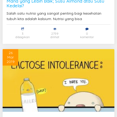
Mana yang Lebih Baik; Susu Almond atau Susu
Kedelai?
Salah satu nutrisi yang sangat penting bagi kesehatan
tubuh kita adalah kalsium. Nutrisi yang bisa
3
2759
0
dibagikan
dilihat
komentar
26
Mar
2019