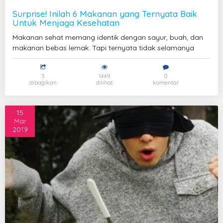
Surprise! Inilah 6 Makanan yang Ternyata Baik
Untuk Menjaga Kesehatan
Makanan sehat memang identik dengan sayur, buah, dan
makanan bebas lemak. Tapi ternyata tidak selamanya
3
1449
0
dibagikan
dilihat
komentar
15
Mar
2019