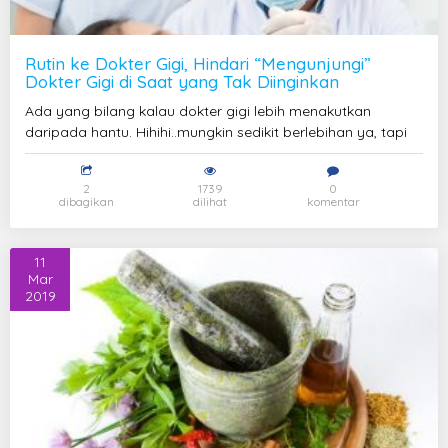
Rutin ke Dokter Gigi, Hindari “Mengunjungi”
Dokter Gigi di Saat yang Tak Diinginkan
Ada yang bilang kalau dokter gigi lebih menakutkan
daripada hantu. Hihihi..mungkin sedikit berlebihan ya, tapi
2
1739
0
dibagikan
dilihat
komentar
11
Mar
2019