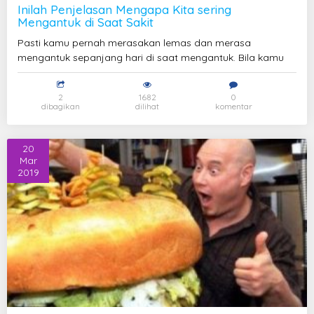
Inilah Penjelasan Mengapa Kita sering
Mengantuk di Saat Sakit
Pasti kamu pernah merasakan lemas dan merasa
mengantuk sepanjang hari di saat mengantuk. Bila kamu
2
1682
0
dibagikan
dilihat
komentar
20
Mar
2019