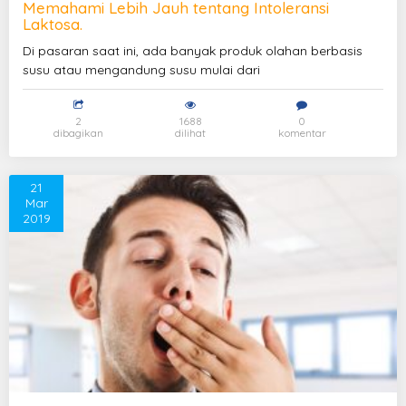
Memahami Lebih Jauh tentang Intoleransi
Laktosa.
Di pasaran saat ini, ada banyak produk olahan berbasis
susu atau mengandung susu mulai dari
2
1688
0
dibagikan
dilihat
komentar
21
Mar
2019