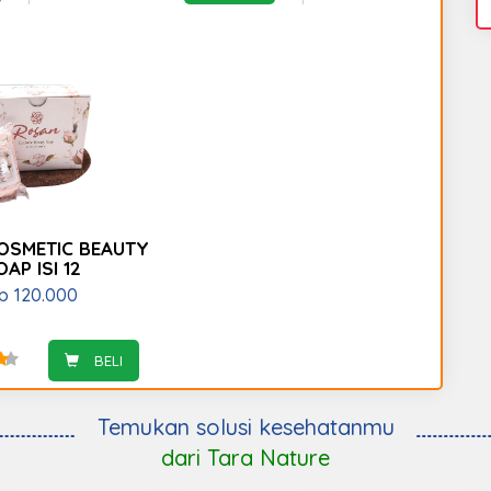
OSMETIC BEAUTY
OAP ISI 12
p
120.000
BELI
Temukan solusi kesehatanmu
dari Tara Nature