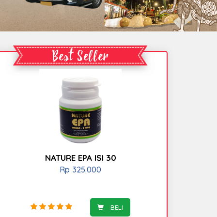
Best Seller
NATURE EPA ISI 30
Rp
325.000
BELI