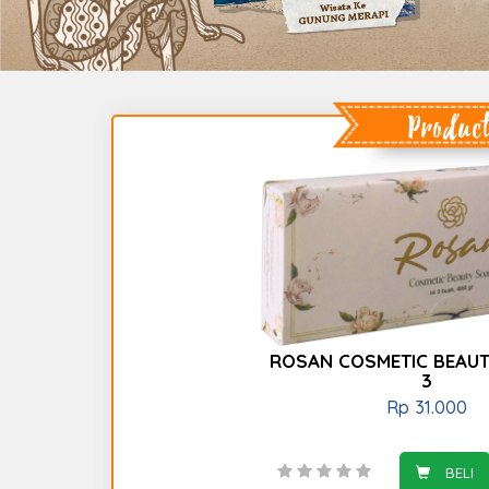
Product
ROSAN COSMETIC BEAUT
3
Rp
31.000
BELI