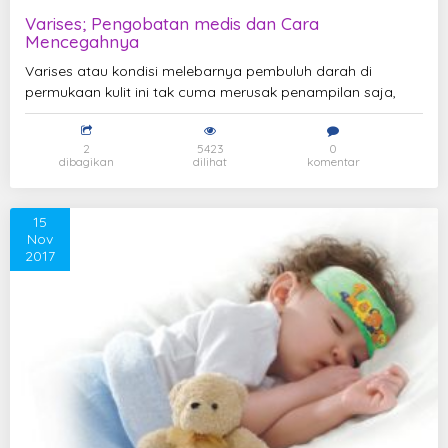
Varises; Pengobatan medis dan Cara
Mencegahnya
Varises atau kondisi melebarnya pembuluh darah di
permukaan kulit ini tak cuma merusak penampilan saja,
2
5423
0
dibagikan
dilihat
komentar
15
Nov
2017