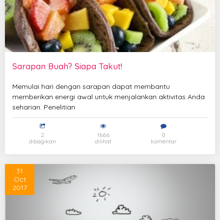
Sarapan Buah? Siapa Takut!
Memulai hari dengan sarapan dapat membantu
memberikan energi awal untuk menjalankan aktivitas Anda
seharian. Penelitian
2
1666
0
dibagikan
dilihat
komentar
31
Oct
2017