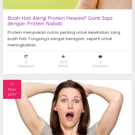
Buah Hati Alergi Protein Hewani? Ganti Saja
dengan Protein Nabati
Protein merupakan nutrisi penting untuk kesehatan sang
buah hati. Fungsinya sangat beragam, seperti untuk
meningkatkan
0
2575
0
dibagikan
dilihat
komentar
11
Nov
2017