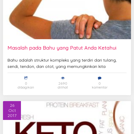
Masalah pada Bahu yang Patut Anda Ketahui
Bahu adalah struktur kompleks yang terdiri dari tulang,
sendi, tendon, dan otot, yang memungkinkan kita
0
2690
0
dibagikan
dilihat
komentar
26
Oct
2017