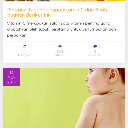
Perkaya Tubuh dengan Vitamin C dari Buah-
buahan Berikut Ini
Vitamin C merupakan salah satu vitamin penting yang
dibutuhkan oleh tubuh, terutama untuk pertumbuhan dan
perbaikan
1
8618
0
dibagikan
dilihat
komentar
13
Nov
2017