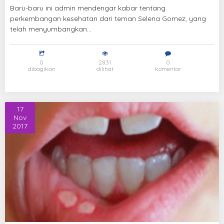
Baru-baru ini admin mendengar kabar tentang
perkembangan kesehatan dari teman Selena Gomez, yang
telah menyumbangkan...
0
2831
0
dibagikan
dilihat
komentar
17
Nov
2017