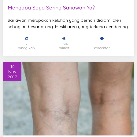
Mengapa Saya Sering Sariawan Ya?
Sariawan merupakan keluhan yang pernah dialami oleh
sebagian besar orang. Meski area yang terkena cenderung
2
1614
1
dibagikan
dilihat
komentar
16
Nov
2017