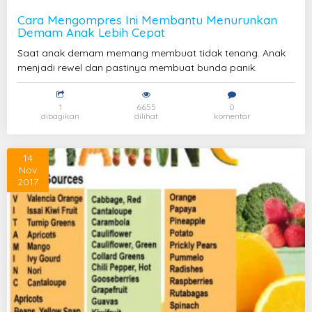
Cara Mengompres Ini Membantu Menurunkan
Demam Anak Lebih Cepat
Saat anak demam memang membuat tidak tenang. Anak
menjadi rewel dan pastinya membuat bunda panik.
1
6655
0
dibagikan
dilihat
komentar
14
Nov
2017