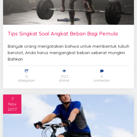
Tips Singkat Soal Angkat Beban Bagi Pemula
Banyak orang mengatakan bahwa untuk membentuk tubuh
berotot, Anda harus mengangkat beban seberat mungkin.
Bahkan
0
2122
0
dibagikan
dilihat
komentar
7
Nov
2017