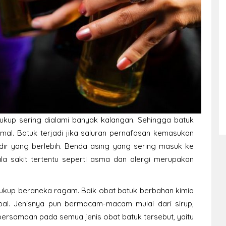
ukup sering dialami banyak kalangan. Sehingga batuk
ormal. Batuk terjadi jika saluran pernafasan kemasukan
dir yang berlebih. Benda asing yang sering masuk ke
la sakit tertentu seperti asma dan alergi merupakan
cukup beraneka ragam. Baik obat batuk berbahan kimia
bal. Jenisnya pun bermacam-macam mulai dari sirup,
 persamaan pada semua jenis obat batuk tersebut, yaitu