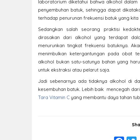
laboratorium diketahui bahwa alkohol dalam o
penyembuhan batuk, sehingga dapat dikataka
terhadap penurunan frekuensi batuk yang kita 
Sedangkan salah seorang praktisi kedokt
dirasakan dari alkohol yang terdapat da
menurunkan tingkat frekuensi batuknya. Aka
menimbulkan ketergantungan pada obat ter
alkohol bukan satu-satunya bahan yang har
untuk ekstraksi atau pelarut saja.
Jadi sebenarnya ada tidaknya alkohol di d
kesembuhan batuk. Lebih baik mencegah dari
Tara Vitamin C
yang membantu daya tahan tubuh
Sha