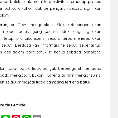
bat batuk tidak memiliki efektivitas terhadap proses
n bahwa alkohol tidak berpengaruh secara signifikan
alami.
eran, dr Dewi mengatakan, Efek ketenangan akan
lam obat batuk, yang secara tidak langsung akan
n tetapi bila dikonsumsi secara terus menerus akan
sebut. Berdasarkan informasi tersebut sebenarnya
us ada dalam obat batuk. Ia hanya sebagai penolong
alam obat batuk tidak banyak berpengaruh terhadap
pada mengobati, bukan? Karena itu rutin mengonsumsi
 selalu prima,jadi tidak gampang terkena batuk.
re this Article: