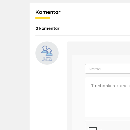
Komentar
0 komentar