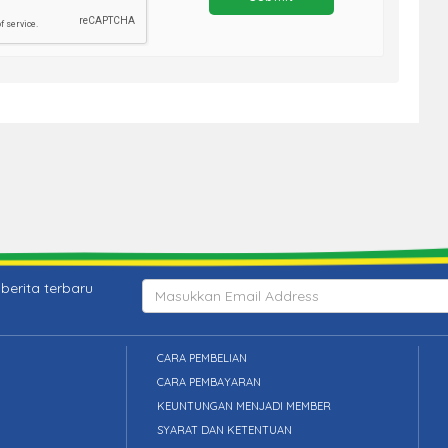
berita terbaru
CARA PEMBELIAN
CARA PEMBAYARAN
KEUNTUNGAN MENJADI MEMBER
SYARAT DAN KETENTUAN