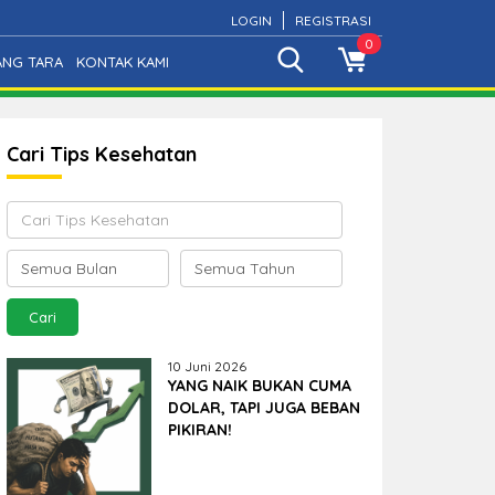
LOGIN
REGISTRASI
0
ANG TARA
KONTAK KAMI
Cari Tips Kesehatan
10 Juni 2026
YANG NAIK BUKAN CUMA
DOLAR, TAPI JUGA BEBAN
PIKIRAN!