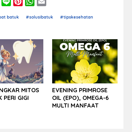
cebook
Twitter
Line
Pinterest
WhatsApp
Email
at batuk
#solusibatuk
#tipskesehatan
NGKAR MITOS
EVENING PRIMROSE
K PERI GIGI
OIL (EPO), OMEGA-6
MULTI MANFAAT