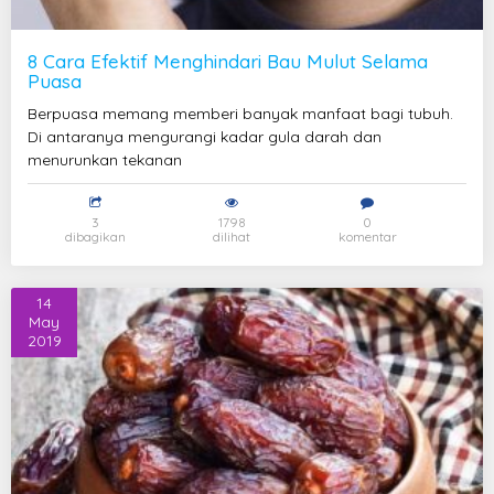
8 Cara Efektif Menghindari Bau Mulut Selama
Puasa
Berpuasa memang memberi banyak manfaat bagi tubuh.
Di antaranya mengurangi kadar gula darah dan
menurunkan tekanan
3
1798
0
dibagikan
dilihat
komentar
14
May
2019