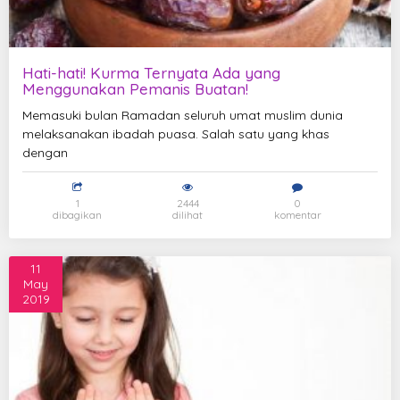
Hati-hati! Kurma Ternyata Ada yang
Menggunakan Pemanis Buatan!
Memasuki bulan Ramadan seluruh umat muslim dunia
melaksanakan ibadah puasa. Salah satu yang khas
dengan
1
2444
0
dibagikan
dilihat
komentar
11
May
2019