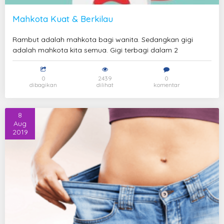
Mahkota Kuat & Berkilau
Rambut adalah mahkota bagi wanita. Sedangkan gigi
adalah mahkota kita semua. Gigi terbagi dalam 2
0
2439
0
dibagikan
dilihat
komentar
8
Aug
2019