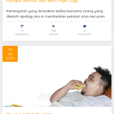
Hangat Nikmat dan Bikin Ingin Lagi
Kehangatan yang dirasakan ketika bersama orang yang
dikasihi apalagi jika ia memberikan pelukan atau kecupan
0
1184
0
dibagikan
dilihat
komentar
30
Apr
2020