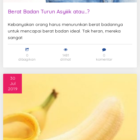
Berat Badan Turun Asyiiik atau...?
Kebanyakan orang harus menurunkan berat badannya
untuk mencapai berat badan ideal. Tak heran, mereka
sangat
0
1481
0
dibagikan
dilihat
komentar
30
Jul
2019