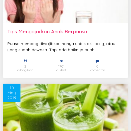
Tips Mengajarkan Anak Berpuasa
Puasa memang diwajibkan hanya untuk akil balig, atau
yang sudah dewasa. Tapi ada baiknya buah
2
1701
0
dibagikan
dilihat
komentar
10
May
2019