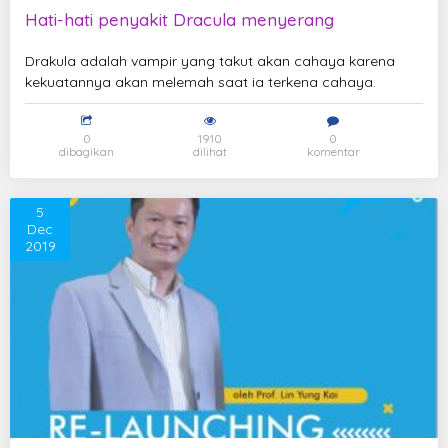
Hati-hati penyakit Dracula menyerang
Drakula adalah vampir yang takut akan cahaya karena
kekuatannya akan melemah saat ia terkena cahaya.
0
1910
0
dibagikan
dilihat
komentar
5
Dec
2019