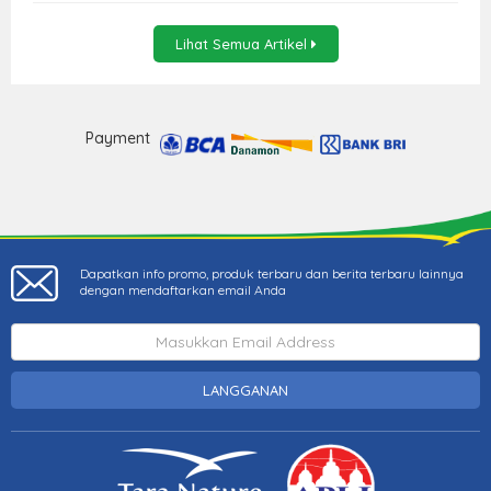
Lihat Semua Artikel
Payment
Dapatkan info promo, produk terbaru dan berita terbaru lainnya
dengan mendaftarkan email Anda
LANGGANAN