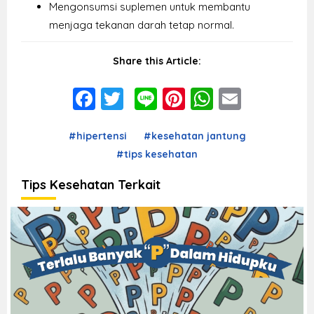
Mengonsumsi suplemen untuk membantu
menjaga tekanan darah tetap normal.
Share this Article:
Facebook
Twitter
Line
Pinterest
WhatsAp
Email
#hipertensi
#kesehatan jantung
#tips kesehatan
Tips Kesehatan Terkait