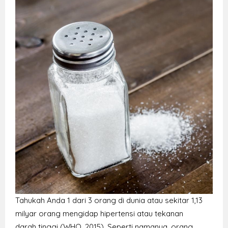
Tahukah Anda 1 dari 3 orang di dunia atau sekitar 1,13
milyar orang mengidap hipertensi atau tekanan
darah tinggi (WHO, 2015). Seperti namanya, orang