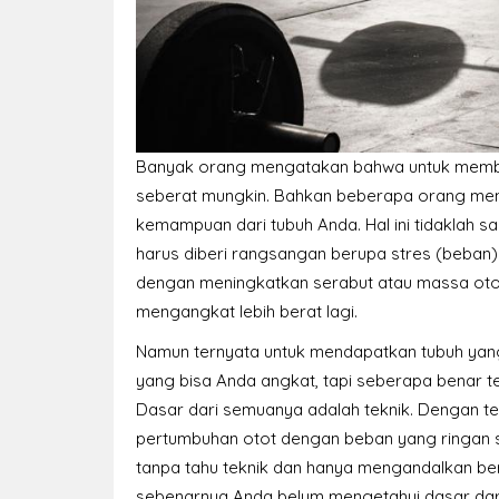
Banyak orang mengatakan bahwa untuk membe
seberat mungkin. Bahkan beberapa orang me
kemampuan dari tubuh Anda. Hal ini tidaklah s
harus diberi rangsangan berupa stres (beban
dengan meningkatkan serabut atau massa oto
mengangkat lebih berat lagi.
Namun ternyata untuk mendapatkan tubuh yang
yang bisa Anda angkat, tapi seberapa benar 
Dasar dari semuanya adalah teknik. Dengan t
pertumbuhan otot dengan beban yang ringan s
tanpa tahu teknik dan hanya mengandalkan be
sebenarnya Anda belum mengetahui dasar dar