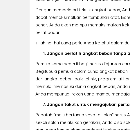
Dengan mempelajari teknik angkat beban, And
dapat memaksimalkan pertumbuhan otot. Bah
benar, Anda akan mampu memaksimalkan keku
berat badan.
Inilah hal-hal yang perlu Anda ketahui dalam d
Jangan berlatih angkat beban tanpa a
Pemula sama seperti bayi, harus diajarkan car
Begitupula pemula dalam dunia angkat beban.
dari angkat beban, baik tehnik, program latihan
memulai memasuki dunia angkat beban, Anda 
Anda mempunyai rekan yang mampu mengajar
Jangan takut untuk mengajukan pert
Pepatah “malu bertanya sesat di jalan” harus 
sekali salah melakukan gerakan, Anda bisa sa
atau Anda hanya akan mendapat lelahnya saja 