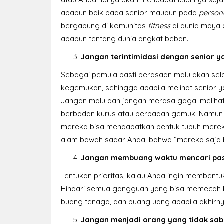
apapun baik pada senior maupun pada
persona
bergabung di komunitas
fitness
di dunia maya 
apapun tentang dunia angkat beban.
Jangan terintimidasi dengan senior y
Sebagai pemula pasti perasaan malu akan sela
kegemukan, sehingga apabila melihat senior y
Jangan malu dan jangan merasa gagal melihat
berbadan kurus atau berbadan gemuk. Namun de
mereka bisa mendapatkan bentuk tubuh mereka 
alam bawah sadar Anda, bahwa “mereka saja bi
Jangan membuang waktu mencari pasan
Tentukan prioritas, kalau Anda ingin membentu
Hindari semua gangguan yang bisa memecah ko
buang tenaga, dan buang uang apabila akhirn
Jangan menjadi orang yang tidak sab