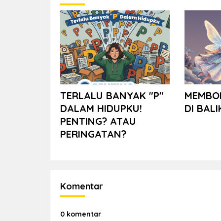
TERLALU BANYAK "P"
MEMBO
DALAM HIDUPKU!
DI BALI
PENTING? ATAU
PERINGATAN?
Komentar
0 komentar