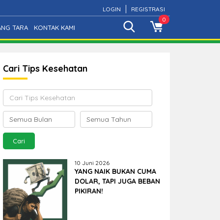
LOGIN
REGISTRASI
0
ANG TARA
KONTAK KAMI
Cari Tips Kesehatan
10 Juni 2026
YANG NAIK BUKAN CUMA
DOLAR, TAPI JUGA BEBAN
PIKIRAN!