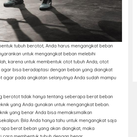
ntuk tubuh berotot, Anda harus mengangkat beban
nyarankan untuk mengangkat beban melebihi
alah, karena untuk membentuk otot tubuh Anda, otot
) agar bisa beradaptasi dengan beban yang diangkat
t agar pada angkatan selanjutnya Anda sudah mampu
 berotot tidak hanya tentang seberapa berat beban
teknik yang Anda gunakan untuk mengangkat beban.
eknik yang benar Anda bisa memaksimalkan
ekalipun. Bila Anda hanya tahu untuk mengangkat saja
rapa berat beban yang akan diangkat, maka
i cara membentuk tubuh dengan benar.