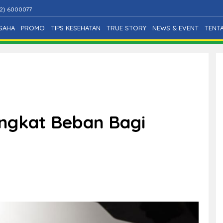
2) 6000077
SAHA
PROMO
TIPS KESEHATAN
TRUE STORY
NEWS & EVENT
TENT
Angkat Beban Bagi