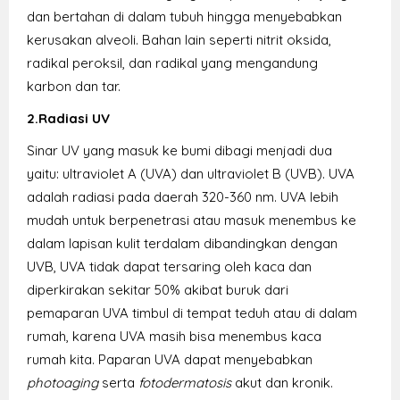
dan bertahan di dalam tubuh hingga menyebabkan
kerusakan alveoli. Bahan lain seperti nitrit oksida,
radikal peroksil, dan radikal yang mengandung
karbon dan tar.
2.Radiasi UV
Sinar UV yang masuk ke bumi dibagi menjadi dua
yaitu: ultraviolet A (UVA) dan ultraviolet B (UVB). UVA
adalah radiasi pada daerah 320-360 nm. UVA lebih
mudah untuk berpenetrasi atau masuk menembus ke
dalam lapisan kulit terdalam dibandingkan dengan
UVB, UVA tidak dapat tersaring oleh kaca dan
diperkirakan sekitar 50% akibat buruk dari
pemaparan UVA timbul di tempat teduh atau di dalam
rumah, karena UVA masih bisa menembus kaca
rumah kita. Paparan UVA dapat menyebabkan
photoaging
serta
fotodermatosis
akut dan kronik.