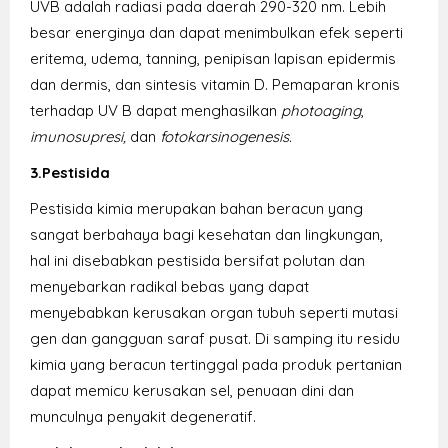
UVB adalah radiasi pada daerah 290-320 nm. Lebih
besar energinya dan dapat menimbulkan efek seperti
eritema, udema, tanning, penipisan lapisan epidermis
dan dermis, dan sintesis vitamin D. Pemaparan kronis
terhadap UV B dapat menghasilkan
photoaging
,
imunosupresi,
dan
fotokarsinogenesis.
3.Pestisida
Pestisida kimia merupakan bahan beracun yang
sangat berbahaya bagi kesehatan dan lingkungan,
hal ini disebabkan pestisida bersifat polutan dan
menyebarkan radikal bebas yang dapat
menyebabkan kerusakan organ tubuh seperti mutasi
gen dan gangguan saraf pusat. Di samping itu residu
kimia yang beracun tertinggal pada produk pertanian
dapat memicu kerusakan sel, penuaan dini dan
munculnya penyakit degeneratif.