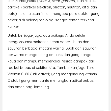
elektromagnetik (
sinar X, sinar gamma)
dan radiasi
partikel (partikel elektron, photon, neutron, alfa, dan
beta). Itulah alasan ilmiah mengapa para dokter yang
bekerja di bidang radiologi sangat rentan terkena
kanker.
Untuk berjaga-jaga, ada baiknya Anda selalu
mengonsumsi makanan sehat seperti buah dan
sayuran berbagai macam warna. Buah dan sayuran
berwarna mengandung anti oksidan yang sangat
kaya dan mampu memperkecil resiko dampak dari
radikal bebas di sekitar kita. Tambahkan juga
Tara
Vitamin C-60
(link artikel) yang mengandung vitamin
C stabil yang membantu menangkal radikal bebas
dan aman bagi lambung.