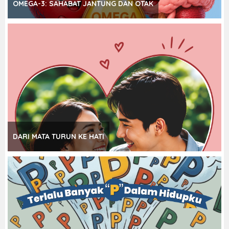
OMEGA-3: SAHABAT JANTUNG DAN OTAK
DARI MATA TURUN KE HATI