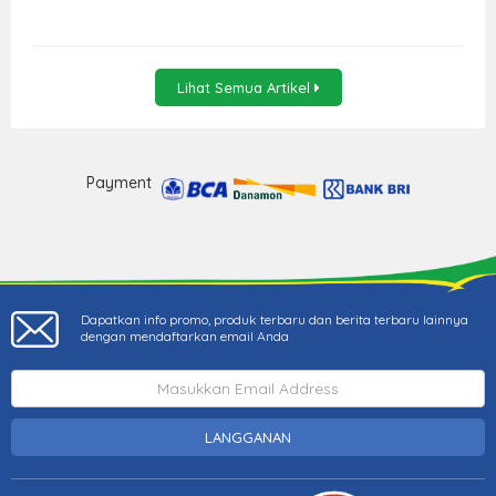
Lihat Semua Artikel
Payment
Dapatkan info promo, produk terbaru dan berita terbaru lainnya
dengan mendaftarkan email Anda
LANGGANAN