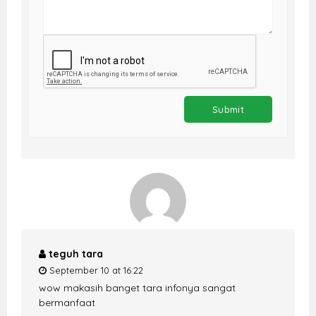
teguh tara
September 10 at 16:22
wow makasih banget tara infonya sangat
bermanfaat