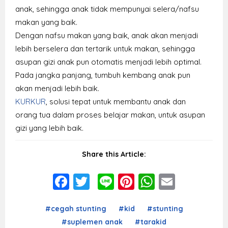
anak, sehingga anak tidak mempunyai selera/nafsu
makan yang baik.
Dengan nafsu makan yang baik, anak akan menjadi
lebih berselera dan tertarik untuk makan, sehingga
asupan gizi anak pun otomatis menjadi lebih optimal.
Pada jangka panjang, tumbuh kembang anak pun
akan menjadi lebih baik.
KURKUR
, solusi tepat untuk membantu anak dan
orang tua dalam proses belajar makan, untuk asupan
gizi yang lebih baik.
Share this Article:
Facebook
Twitter
Line
Pinterest
WhatsAp
Email
#cegah stunting
#kid
#stunting
#suplemen anak
#tarakid