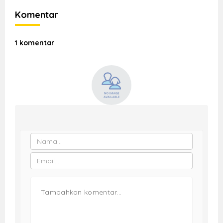
Komentar
1 komentar