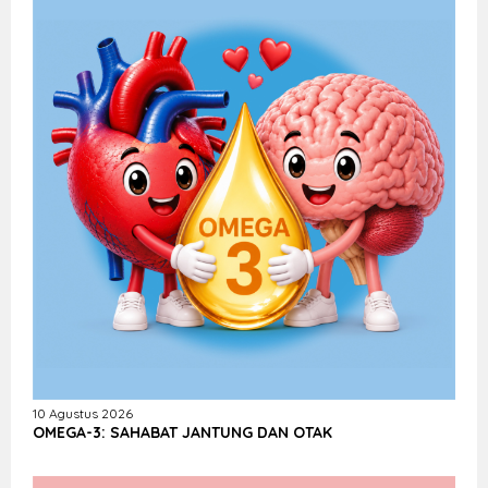
10 Agustus 2026
OMEGA-3: SAHABAT JANTUNG DAN OTAK