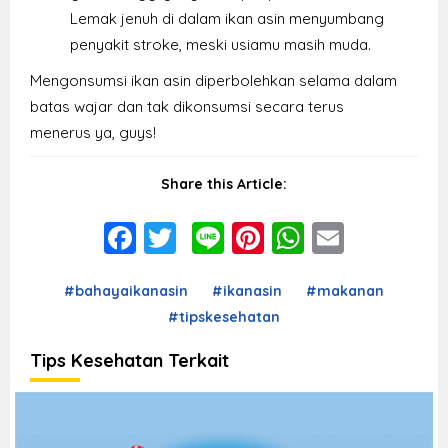
Lemak jenuh di dalam ikan asin menyumbang
penyakit stroke, meski usiamu masih muda.
Mengonsumsi ikan asin diperbolehkan selama dalam
batas wajar dan tak dikonsumsi secara terus
menerus ya, guys!
Share this Article:
Facebook
Twitter
Line
Pinterest
WhatsAp
Email
#bahayaikanasin
#ikanasin
#makanan
#tipskesehatan
Tips Kesehatan Terkait