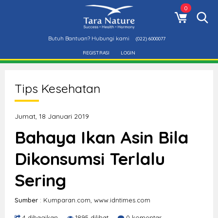
0
Butuh Bantuan? Hubungi kami
(022) 6000077
REGISTRASI
LOGIN
Tips Kesehatan
Jumat, 18 Januari 2019
Bahaya Ikan Asin Bila
Dikonsumsi Terlalu
Sering
Sumber
: Kumparan.com, www.idntimes.com
4 dibagikan
1895 dilihat
0 komentar