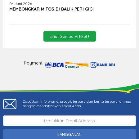
04 Juni 2026
MEMBONGKAR MITOS DI BALIK PERI GIGI
Lihat Semua Artikel
Payment
Dapatkan info promo, produk terbaru dan berita terbaru lainnya
dengan mendaftarkan email Anda
LANGGANAN