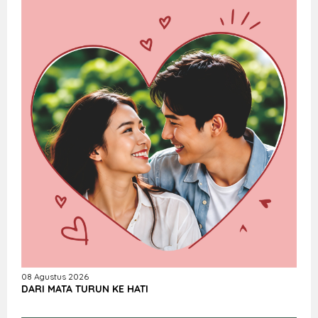
08 Agustus 2026
DARI MATA TURUN KE HATI