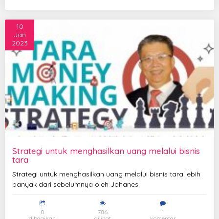
10
Jan
2023
Strategi untuk menghasilkan uang melalui bisnis
tara
Strategi untuk menghasilkan uang melalui bisnis tara lebih
banyak dari sebelumnya oleh Johanes
0
786
1
dibagikan
dilihat
komentar