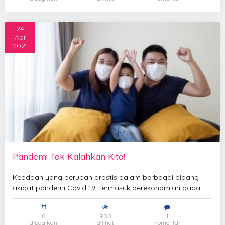
24
Apr
2021
Pandemi Tak Kalahkan Kita!
Keadaan yang berubah drastis dalam berbagai bidang
akibat pandemi Covid-19, termasuk perekonomian pada
0
900
1
dibagikan
dilihat
komentar