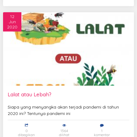
12
Jun
2020
Lalat atau Lebah?
Siapa yang menyangka akan terjadi pandemi di tahun
2020 ini? Tentunya pandemi ini
0
1364
1
dibagikan
dilihat
komentar