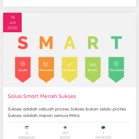
16
Jun
2020
Solusi Smart Meraih Sukses
Sukses adalah sebuah proses Sukses bukan selalu protes
Sukses adalah impian semua Mitra
0
1517
1
dibagikan
dilihat
komentar