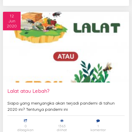
12
Jun
2020
Lalat atau Lebah?
Siapa yang menyangka akan terjadi pandemi di tahun
2020 ini? Tentunya pandemi ini
0
1363
1
dibagikan
dilihat
komentar