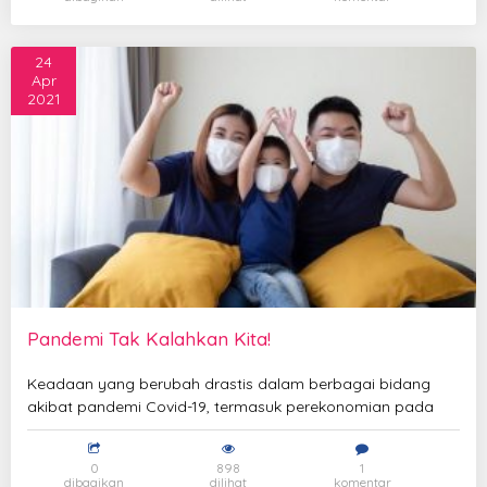
24
Apr
2021
Pandemi Tak Kalahkan Kita!
Keadaan yang berubah drastis dalam berbagai bidang
akibat pandemi Covid-19, termasuk perekonomian pada
0
898
1
dibagikan
dilihat
komentar