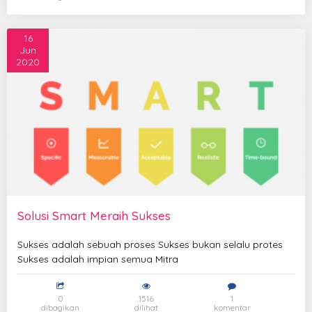
16
Jun
2020
Solusi Smart Meraih Sukses
Sukses adalah sebuah proses Sukses bukan selalu protes
Sukses adalah impian semua Mitra
0
1516
1
dibagikan
dilihat
komentar