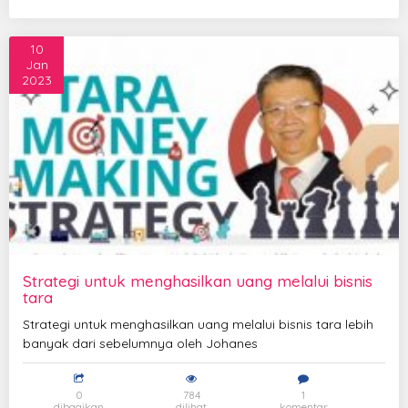
10
Jan
2023
Strategi untuk menghasilkan uang melalui bisnis
tara
Strategi untuk menghasilkan uang melalui bisnis tara lebih
banyak dari sebelumnya oleh Johanes
0
784
1
dibagikan
dilihat
komentar