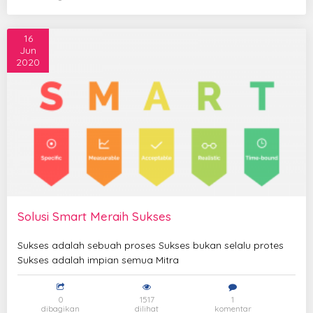
16
Jun
2020
Solusi Smart Meraih Sukses
Sukses adalah sebuah proses Sukses bukan selalu protes
Sukses adalah impian semua Mitra
0
1517
1
dibagikan
dilihat
komentar