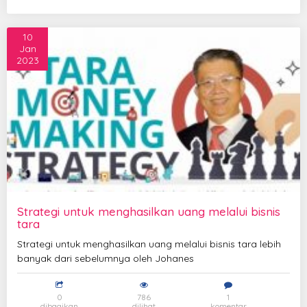
10
Jan
2023
Strategi untuk menghasilkan uang melalui bisnis
tara
Strategi untuk menghasilkan uang melalui bisnis tara lebih
banyak dari sebelumnya oleh Johanes
0
786
1
dibagikan
dilihat
komentar