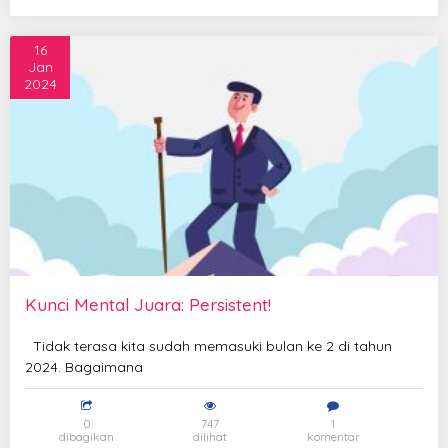
16
Jan
2024
Kunci Mental Juara: Persistent!
Tidak terasa kita sudah memasuki bulan ke 2 di tahun
2024. Bagaimana
0
747
1
dibagikan
dilihat
komentar