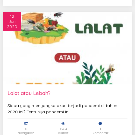
12
Jun
2020
Lalat atau Lebah?
Siapa yang menyangka akan terjadi pandemi di tahun
2020 ini? Tentunya pandemi ini
0
1364
1
dibagikan
dilihat
komentar