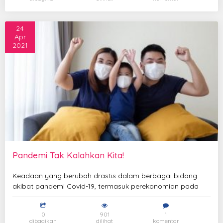
24
Apr
2021
Pandemi Tak Kalahkan Kita!
Keadaan yang berubah drastis dalam berbagai bidang
akibat pandemi Covid-19, termasuk perekonomian pada
0
901
1
dibagikan
dilihat
komentar