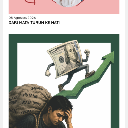
08 Agustus 2026
DARI MATA TURUN KE HATI