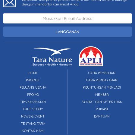
dengan mendaftarkan email Anda
LANGGANAN
HOME
CARA PEMBELIAN
PRODUK
CARA PEMBAYARAN
PELUANG USAHA
KEUNTUNGAN MENJADI
PROMO
MEMBER
TIPS KESEHATAN
SYARAT DAN KETENTUAN
TRUE STORY
PRIVASI
NEWS & EVENT
BANTUAN
TENTANG TARA
KONTAK KAMI