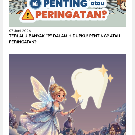
07 Juni 2026
TERLALU BANYAK "P" DALAM HIDUPKU! PENTING? ATAU
PERINGATAN?