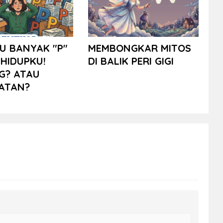
U BANYAK "P"
MEMBONGKAR MITOS
HIDUPKU!
DI BALIK PERI GIGI
G? ATAU
ATAN?