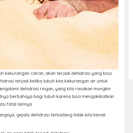
buh kekurangan cairan, akan terjadi dehidrasi yang bisa
drasi terjadi ketika tubuh kita kekurangan air untuk
engalami dehidrasi ringan, yang kita rasakan mungkin
ibatnya berbahaya bagi tubuh karena bisa mengakibatkan
i fatal lainnya.
ngnya, gejala dehidrasi terkadang tidak kita kenali