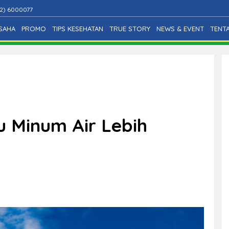
2) 6000077
SAHA
PROMO
TIPS KESEHATAN
TRUE STORY
NEWS & EVENT
TENT
u Minum Air Lebih