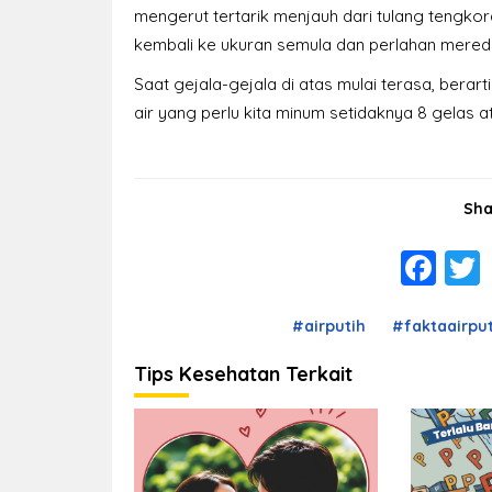
mengerut tertarik menjauh dari tulang tengkor
kembali ke ukuran semula dan perlahan mereda
Saat gejala-gejala di atas mulai terasa, berar
air yang perlu kita minum setidaknya 8 gelas ata
Sha
Fa
#airputih
#faktaairput
Tips Kesehatan Terkait