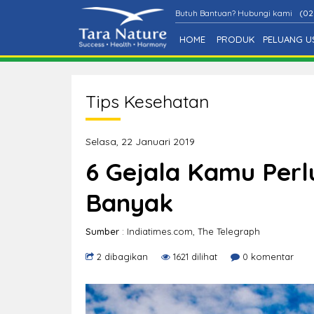
Butuh Bantuan? Hubungi kami
(02
HOME
PRODUK
PELUANG U
Tips Kesehatan
Selasa, 22 Januari 2019
6 Gejala Kamu Perl
Banyak
Sumber
: Indiatimes.com, The Telegraph
2 dibagikan
1621 dilihat
0 komentar