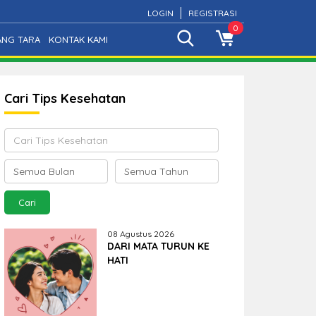
LOGIN
REGISTRASI
0
ANG TARA
KONTAK KAMI
Cari Tips Kesehatan
08 Agustus 2026
DARI MATA TURUN KE
HATI