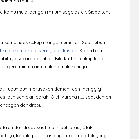
 makanan manis.
ya kamu mulai dengan minum segelas air. Siapa tahu
nda kamu tidak cukup mengonsumsi air. Saat tubuh
it kita akan terasa kering dan kusam
. Kamu bisa
bitnya secara perlahan. Bila kulitmu cukup lama
 segera minum air untuk memulihkannya.
gkat. Tubuh pun merasakan demam dan menggigil.
rasi pun semakin parah. Oleh karena itu, saat demam
mencegah dehidrasi.
adalah dehidrasi. Saat tubuh dehidrasi, otak
batnya, kepala pun terasa nyeri karena otak yang