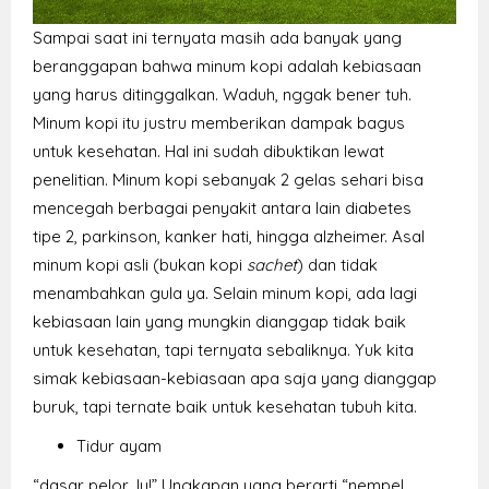
Sampai saat ini ternyata masih ada banyak yang
beranggapan bahwa minum kopi adalah kebiasaan
yang harus ditinggalkan. Waduh, nggak bener tuh.
Minum kopi itu justru memberikan dampak bagus
untuk kesehatan. Hal ini sudah dibuktikan lewat
penelitian. Minum kopi sebanyak 2 gelas sehari bisa
mencegah berbagai penyakit antara lain diabetes
tipe 2, parkinson, kanker hati, hingga alzheimer. Asal
minum kopi asli (bukan kopi
sachet
) dan tidak
menambahkan gula ya. Selain minum kopi, ada lagi
kebiasaan lain yang mungkin dianggap tidak baik
untuk kesehatan, tapi ternyata sebaliknya. Yuk kita
simak kebiasaan-kebiasaan apa saja yang dianggap
buruk, tapi ternate baik untuk kesehatan tubuh kita.
Tidur ayam
“dasar pelor, lu!” Ungkapan yang berarti “nempel