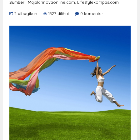
Sumber
: Majalahnovaonline.com, Lifestylekompas.com
2 dibagikan
1327 dilihat
0 komentar