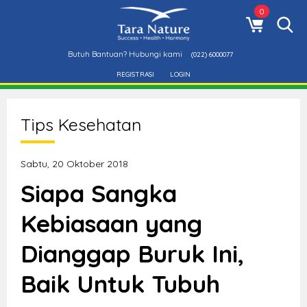
0
Butuh Bantuan? Hubungi kami
(022) 6000077
REGISTRASI
LOGIN
Tips Kesehatan
Sabtu, 20 Oktober 2018
Siapa Sangka
Kebiasaan yang
Dianggap Buruk Ini,
Baik Untuk Tubuh