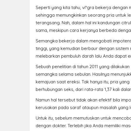
Seperti yang kita tahu, vi*gra bekerja dengan
sehingga memungkinkan seorang pria untuk le
terangsang. Nah, dalam hal ini kandungan cit
sama, meskipun cara kerjanya berbeda dengan
Semangka bekerja dalam mengobati impotens
tinggi, yang kemudian berbaur dengan sistem 
melebarkan pembuluh darah lalu Anda dapat er
Sebuah penelitian di tahun 2011 yang dilakuk
semangka selama sebulan. Hasilnya menunjukk
kemajuan saat ereksi. Tak hanya itu, pria ya
berhubungan seks, dari rata-rata 1,37 kali dala
Namun hal tersebut tidak akan efektif bila imp
kerusakan pada saraf ataupun masalah yang le
Untuk itu, sebelum memutuskan untuk mencoba 
dengan dokter. Terlebih jika Anda memiliki ma