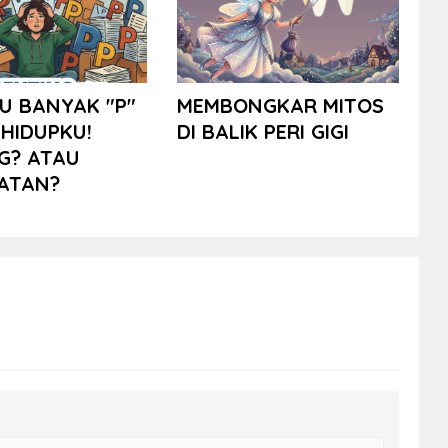
U BANYAK "P"
MEMBONGKAR MITOS
HIDUPKU!
DI BALIK PERI GIGI
G? ATAU
ATAN?