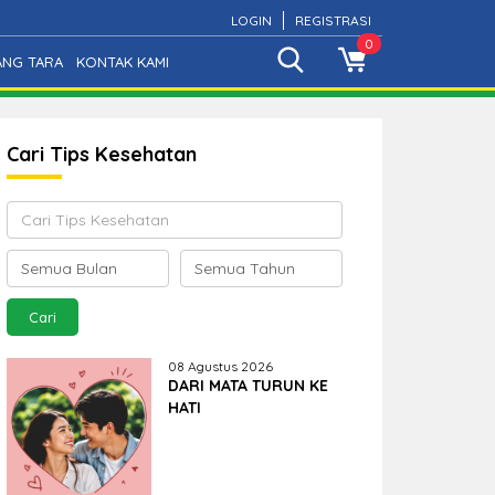
LOGIN
REGISTRASI
0
ANG TARA
KONTAK KAMI
Cari Tips Kesehatan
08 Agustus 2026
DARI MATA TURUN KE
HATI