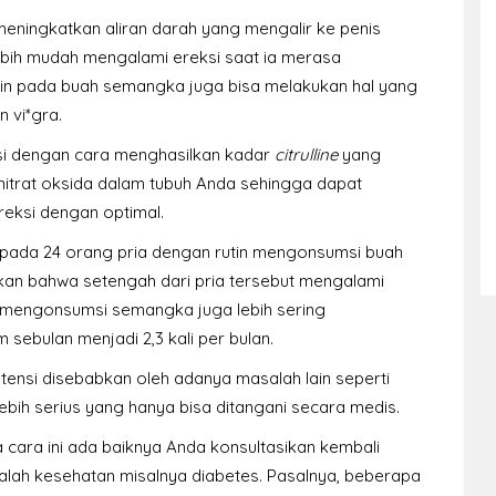
 meningkatkan aliran darah yang mengalir ke penis
bih mudah mengalami ereksi saat ia merasa
rulin pada buah semangka juga bisa melakukan hal yang
 vi*gra.
i dengan cara menghasilkan kadar
citrulline
yang
nitrat oksida dalam tubuh Anda sehingga dapat
eksi dengan optimal.
an pada 24 orang pria dengan rutin mengonsumsi buah
an bahwa setengah dari pria tersebut mengalami
ng mengonsumsi semangka juga lebih sering
m sebulan menjadi 2,3 kali per bulan.
otensi disebabkan oleh adanya masalah lain seperti
bih serius yang hanya bisa ditangani secara medis.
cara ini ada baiknya Anda konsultasikan kembali
salah kesehatan misalnya diabetes. Pasalnya, beberapa