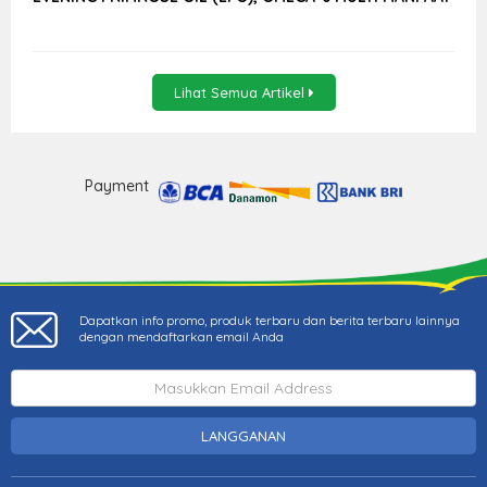
Lihat Semua Artikel
Payment
Dapatkan info promo, produk terbaru dan berita terbaru lainnya
dengan mendaftarkan email Anda
LANGGANAN