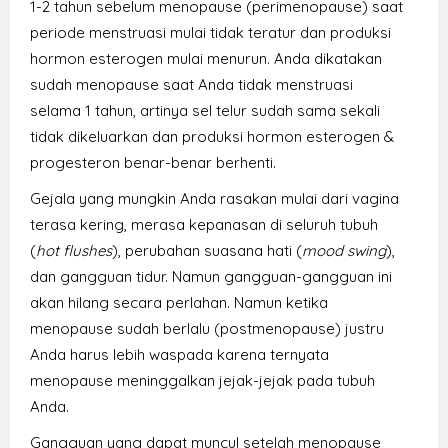
1-2 tahun sebelum menopause (perimenopause) saat
periode menstruasi mulai tidak teratur dan produksi
hormon esterogen mulai menurun. Anda dikatakan
sudah menopause saat Anda tidak menstruasi
selama 1 tahun, artinya sel telur sudah sama sekali
tidak dikeluarkan dan produksi hormon esterogen &
progesteron benar-benar berhenti.
Gejala yang mungkin Anda rasakan mulai dari vagina
terasa kering, merasa kepanasan di seluruh tubuh
(
hot flushes
), perubahan suasana hati (
mood swing
),
dan gangguan tidur. Namun gangguan-gangguan ini
akan hilang secara perlahan. Namun ketika
menopause sudah berlalu (postmenopause) justru
Anda harus lebih waspada karena ternyata
menopause meninggalkan jejak-jejak pada tubuh
Anda.
Gangguan yang dapat muncul setelah menopause