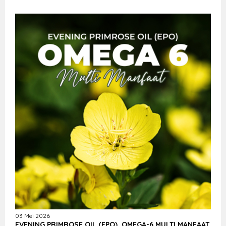
03 Mei 2026
EVENING PRIMROSE OIL (EPO), OMEGA-6 MULTI MANFAAT