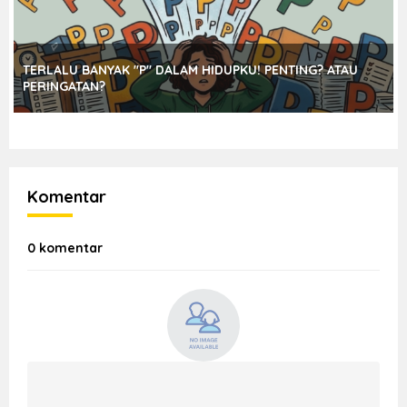
TERLALU BANYAK "P" DALAM HIDUPKU! PENTING? ATAU
PERINGATAN?
Komentar
0 komentar