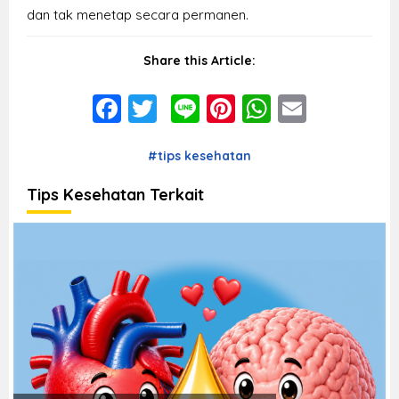
dan tak menetap secara permanen.
Share this Article:
Facebook
Twitter
Line
Pinterest
WhatsAp
Email
#tips kesehatan
Tips Kesehatan Terkait