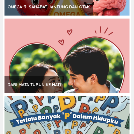
OMEGA-3: SAHABAT JANTUNG DAN OTAK
DARI MATA TURUN KE HATI