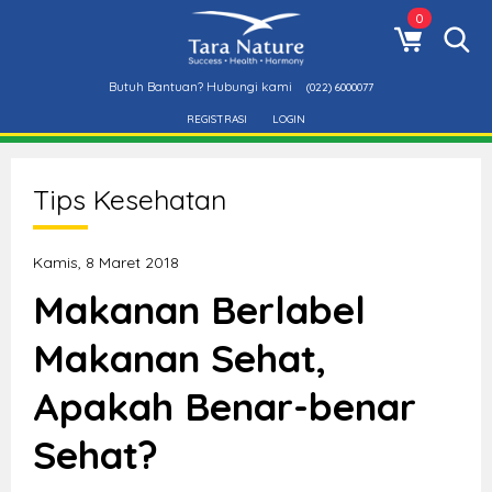
0
Butuh Bantuan? Hubungi kami
(022) 6000077
REGISTRASI
LOGIN
Tips Kesehatan
Kamis, 8 Maret 2018
Makanan Berlabel
Makanan Sehat,
Apakah Benar-benar
Sehat?