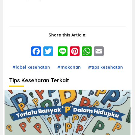
Share this Article:
Facebook
Twitter
Line
Pinterest
WhatsAp
Email
#label kesehatan
#makanan
#tips kesehatan
Tips Kesehatan Terkait