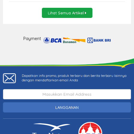
Lihat Semua Artikel
Payment
Dapatkan info promo, produk terbaru dan berita terbaru lainnya
dengan mendaftarkan email Anda
LANGGANAN