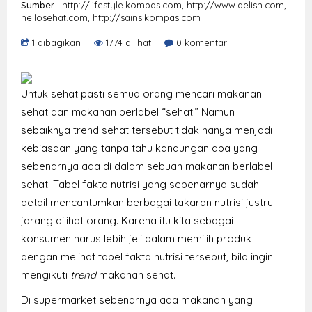
Sumber
: http://lifestyle.kompas.com, http://www.delish.com,
hellosehat.com, http://sains.kompas.com
1 dibagikan
1774 dilihat
0 komentar
Untuk sehat pasti semua orang mencari makanan
sehat dan makanan berlabel “sehat.” Namun
sebaiknya trend sehat tersebut tidak hanya menjadi
kebiasaan yang tanpa tahu kandungan apa yang
sebenarnya ada di dalam sebuah makanan berlabel
sehat. Tabel fakta nutrisi yang sebenarnya sudah
detail mencantumkan berbagai takaran nutrisi justru
jarang dilihat orang. Karena itu kita sebagai
konsumen harus lebih jeli dalam memilih produk
dengan melihat tabel fakta nutrisi tersebut, bila ingin
mengikuti
trend
makanan sehat.
Di supermarket sebenarnya ada makanan yang