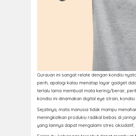
Gurauan ini sangat relate dengan kondisi nyat
perih, apalagi kalau menatap layar gadget dal
terlalu lama membuat mata kering/berair, pe
kondisi ini dinamakan digital eye strain, kondis
Sejatinya, mata manusia tidak mampu menahan 
meningkatkan produksi radikal bebas di jaring
yang lainnya dapat mengalami stres oksidatif,