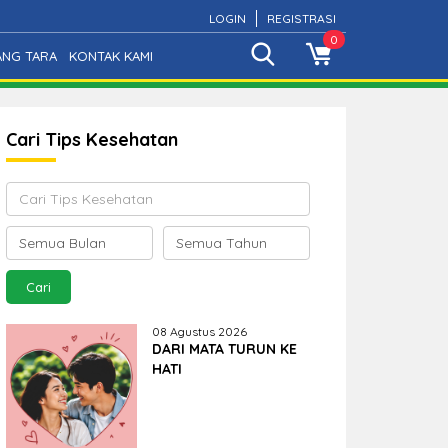
LOGIN
REGISTRASI
0
ANG TARA
KONTAK KAMI
Cari Tips Kesehatan
08 Agustus 2026
DARI MATA TURUN KE
HATI