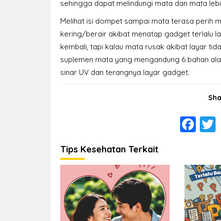
sehingga dapat melindungi mata dan mata lebi
Melihat isi dompet sampai mata terasa perih 
kering/berair akibat menatap gadget terlalu l
kembali, tapi kalau mata rusak akibat layar tid
suplemen mata yang mengandung 6 bahan alami
sinar UV dan terangnya layar gadget.
Sha
Fa
Tips Kesehatan Terkait