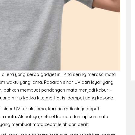
a di era yang serba gadget ini. Kita sering merasa mata
am waktu yang lama. Paparan sinar UV dari layar yang
rih, bahkan membuat pandangan mata menjadi kabur –
i yang mirip ketika kita melihat isi dompet yang kosong.
sinar UV terlalu lama, karena radiasinya dapat
an mata. Akibatnya, sel-sel kornea dan lapisan mata
 yang membuat mata cepat lelah dan perih.