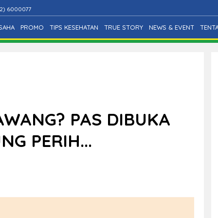
2) 6000077
SAHA
PROMO
TIPS KESEHATAN
TRUE STORY
NEWS & EVENT
TENT
BAWANG? PAS DIBUKA
G PERIH...