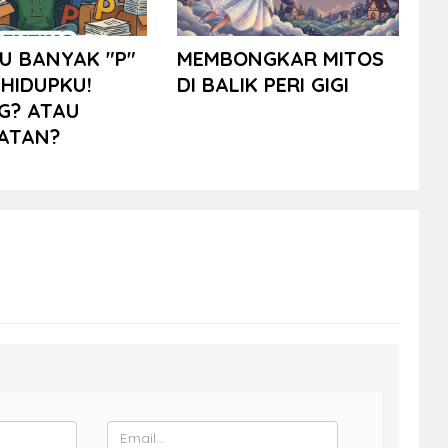
U BANYAK "P"
MEMBONGKAR MITOS
HIDUPKU!
DI BALIK PERI GIGI
G? ATAU
ATAN?