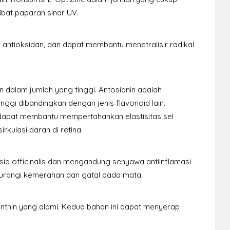
ibat paparan sinar UV.
 antioksidan, dan dapat membantu menetralisir radikal
 dalam jumlah yang tinggi. Antosianin adalah
inggi dibandingkan dengan jenis flavonoid lain.
 dapat membantu mempertahankan elastisitas sel
rkulasi darah di retina.
sia officinalis dan mengandung senyawa antiinflamasi
rangi kemerahan dan gatal pada mata.
nthin yang alami. Kedua bahan ini dapat menyerap