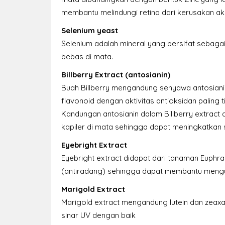
membantu melindungi retina dari kerusakan ak
Selenium yeast
Selenium adalah mineral yang bersifat sebagai
bebas di mata.
Billberry Extract (antosianin)
Buah Billberry mengandung senyawa antosianin
flavonoid dengan aktivitas antioksidan paling t
Kandungan antosianin dalam Billberry extract
kapiler di mata sehingga dapat meningkatkan si
Eyebright Extract
Eyebright extract didapat dari tanaman Euphra
(antiradang) sehingga dapat membantu mengu
Marigold Extract
Marigold extract mengandung lutein dan zeaxa
sinar UV dengan baik