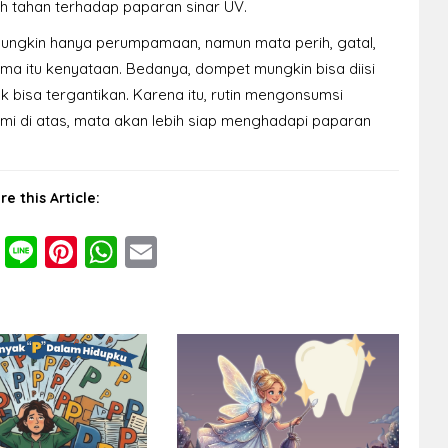
h tahan terhadap paparan sinar UV.
mungkin hanya perumpamaan, namun mata perih, gatal,
ama itu kenyataan. Bedanya, dompet mungkin bisa diisi
ak bisa tergantikan. Karena itu, rutin mengonsumsi
 di atas, mata akan lebih siap menghadapi paparan
re this Article:
cebook
Twitter
Line
Pinterest
WhatsApp
Email