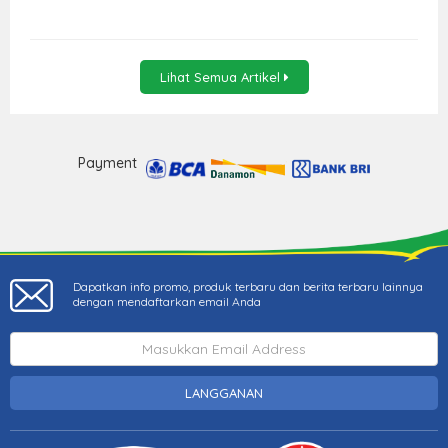
Lihat Semua Artikel
Payment
Dapatkan info promo, produk terbaru dan berita terbaru lainnya
dengan mendaftarkan email Anda
LANGGANAN