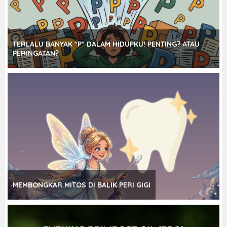
TERLALU BANYAK "P" DALAM HIDUPKU! PENTING? ATAU
PERINGATAN?
MEMBONGKAR MITOS DI BALIK PERI GIGI