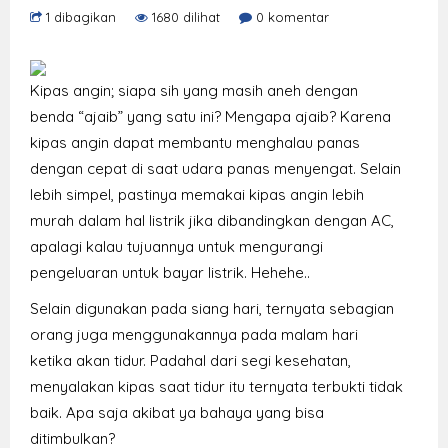
1 dibagikan
1680 dilihat
0 komentar
Kipas angin; siapa sih yang masih aneh dengan
benda “ajaib” yang satu ini? Mengapa ajaib? Karena
kipas angin dapat membantu menghalau panas
dengan cepat di saat udara panas menyengat. Selain
lebih simpel, pastinya memakai kipas angin lebih
murah dalam hal listrik jika dibandingkan dengan AC,
apalagi kalau tujuannya untuk mengurangi
pengeluaran untuk bayar listrik. Hehehe..
Selain digunakan pada siang hari, ternyata sebagian
orang juga menggunakannya pada malam hari
ketika akan tidur. Padahal dari segi kesehatan,
menyalakan kipas saat tidur itu ternyata terbukti tidak
baik. Apa saja akibat ya bahaya yang bisa
ditimbulkan?