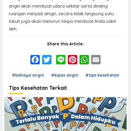
angin akan membuat udara sekitar serta dinding
ruangan menjadi dingin, secara tidak langsung suhu
tubuh juga akan menurun tanpa membuat Anda sakit
deh.
Share this Article:
Facebook
Twitter
Line
Pinterest
WhatsAp
Email
#bahaya angin
#kipas angin
#tips kesehatan
Tips Kesehatan Terkait