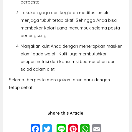
berpesta.
Lakukan yoga dan kegiatan meditasi untuk
menjaga tubuh tetap aktif. Sehingga Anda bisa
membakar kalori yang menumpuk selama pesta
berlangsung.
Manjakan kulit Anda dengan menerapkan masker
alami pada wajah. Kulit juga membutuhkan
asupan nutrisi dari konsumsi buah-buahan dan
salad dalam diet.
Selamat berpesta merayakan tahun baru dengan
tetap sehat!
Share this Article:
Facebook
Twitter
Line
Pinterest
WhatsAp
Email