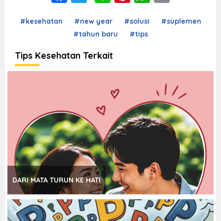
#kesehatan
#new year
#solusi
#suplemen
#tahun baru
#tips
Tips Kesehatan Terkait
DARI MATA TURUN KE HATI