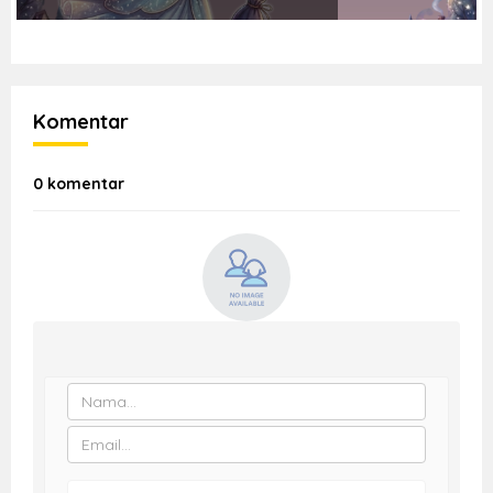
Komentar
0 komentar