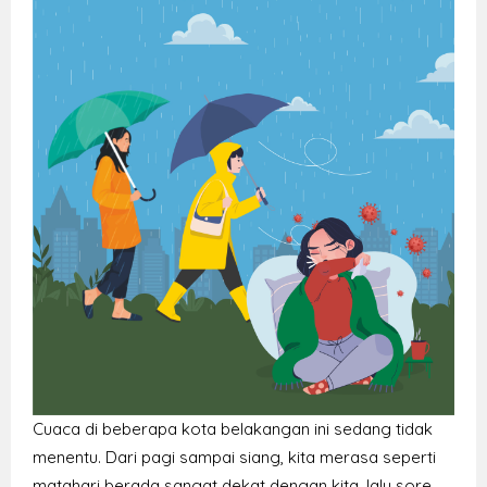
Cuaca di beberapa kota belakangan ini sedang tidak
menentu. Dari pagi sampai siang, kita merasa seperti
matahari berada sangat dekat dengan kita, lalu sore