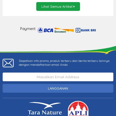
Lihat Semua Artikel
Payment
Dapatkan info promo, produk terbaru dan berita terbaru lainnya
dengan mendaftarkan email Anda
LANGGANAN