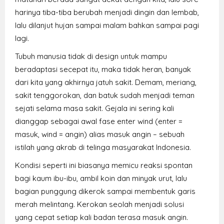
harinya tiba-tiba berubah menjadi dingin dan lembab,
lalu dilanjut hujan sampai malam bahkan sampai pagi
lagi.
Tubuh manusia tidak di design untuk mampu
beradaptasi secepat itu, maka tidak heran, banyak
dari kita yang akhirnya jatuh sakit. Demam, meriang,
sakit tenggorokan, dan batuk sudah menjadi teman
sejati selama masa sakit. Gejala ini sering kali
dianggap sebagai awal fase enter wind (enter =
masuk, wind = angin) alias masuk angin – sebuah
istilah yang akrab di telinga masyarakat Indonesia.
Kondisi seperti ini biasanya memicu reaksi spontan
bagi kaum ibu-ibu, ambil koin dan minyak urut, lalu
bagian punggung dikerok sampai membentuk garis
merah melintang. Kerokan seolah menjadi solusi
yang cepat setiap kali badan terasa masuk angin.