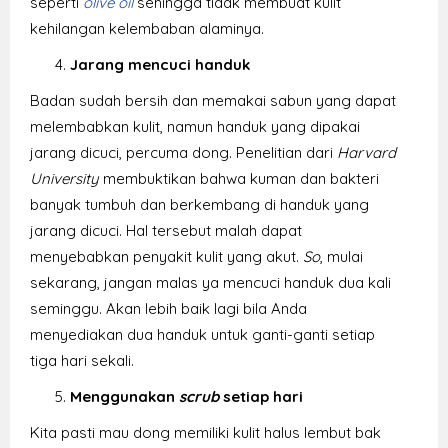
seperti
olive oil
sehingga tidak membuat kulit
kehilangan kelembaban alaminya.
Jarang mencuci handuk
Badan sudah bersih dan memakai
sabun yang dapat
melembabkan
kulit, namun handuk yang dipakai
jarang dicuci, percuma dong. Penelitian dari
Harvard
University
membuktikan bahwa kuman dan bakteri
banyak tumbuh dan berkembang di handuk yang
jarang dicuci. Hal tersebut malah dapat
menyebabkan penyakit kulit yang akut.
So
, mulai
sekarang, jangan malas ya mencuci handuk dua kali
seminggu. Akan lebih baik lagi bila Anda
menyediakan dua handuk untuk ganti-ganti setiap
tiga hari sekali.
Menggunakan
scrub
setiap hari
Kita pasti mau dong memiliki kulit halus lembut bak