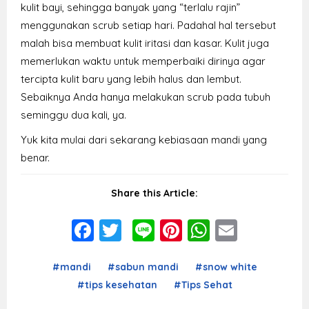
kulit bayi, sehingga banyak yang “terlalu rajin”
menggunakan scrub setiap hari. Padahal hal tersebut
malah bisa membuat kulit iritasi dan kasar. Kulit juga
memerlukan waktu untuk memperbaiki dirinya agar
tercipta kulit baru yang lebih halus dan lembut.
Sebaiknya Anda hanya melakukan scrub pada tubuh
seminggu dua kali, ya.
Yuk kita mulai dari sekarang kebiasaan mandi yang
benar.
Share this Article:
Facebook
Twitter
Line
Pinterest
WhatsAp
Email
#mandi
#sabun mandi
#snow white
#tips kesehatan
#Tips Sehat