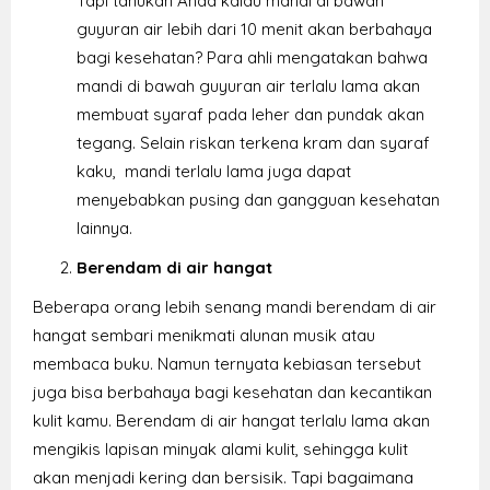
Tapi tahukah Anda kalau mandi di bawah
guyuran air lebih dari 10 menit akan berbahaya
bagi kesehatan? Para ahli mengatakan bahwa
mandi di bawah guyuran air terlalu lama akan
membuat syaraf pada leher dan pundak akan
tegang. Selain riskan terkena kram dan syaraf
kaku, mandi terlalu lama juga dapat
menyebabkan pusing dan gangguan kesehatan
lainnya.
Berendam di air hangat
Beberapa orang lebih senang mandi berendam di air
hangat sembari menikmati alunan musik atau
membaca buku. Namun ternyata kebiasan tersebut
juga bisa berbahaya bagi kesehatan dan kecantikan
kulit kamu. Berendam di air hangat terlalu lama akan
mengikis lapisan minyak alami kulit, sehingga kulit
akan menjadi kering dan bersisik. Tapi bagaimana