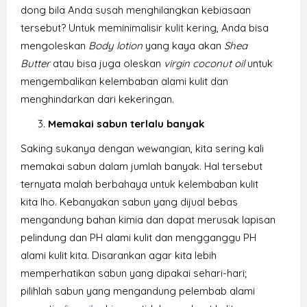
dong bila Anda susah menghilangkan kebiasaan
tersebut? Untuk meminimalisir kulit kering, Anda bisa
mengoleskan
Body lotion
yang kaya akan
Shea
Butter
atau bisa juga oleskan
virgin coconut oil
untuk
mengembalikan kelembaban alami kulit dan
menghindarkan dari kekeringan.
Memakai sabun terlalu banyak
Saking sukanya dengan wewangian, kita sering kali
memakai sabun dalam jumlah banyak. Hal tersebut
ternyata malah berbahaya untuk kelembaban kulit
kita lho. Kebanyakan sabun yang dijual bebas
mengandung bahan kimia dan dapat merusak lapisan
pelindung dan PH alami kulit dan mengganggu PH
alami kulit kita. Disarankan agar kita lebih
memperhatikan sabun yang dipakai sehari-hari;
pilihlah sabun yang mengandung pelembab alami