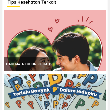
Tips Kesehatan Terkait
DARI MATA TURUN KE HATI