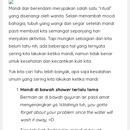
Mandi dan berendam merupakan salah satu “ritual”
yang disenangi oleh wanita. Selain menambah mood
bahagia, tubuh yang wangi dan segar setelah mandi
pasti membuat kita semangat sepanjang hari
menjalani aktivitas. Tapi mungkin sebagian dari kita
belum tahu nih, ada beberapa hal yang ternyata
sering kita lakukan ketika mandi, namun tidak benar
untuk kesehatan dan kecantikan kulit kita.
Yuk kita cari tahu lebih banyak, apa saja kesalahan
umum yang sering kita lakukan ketika mandi:
Mandi di bawah
shower
terlalu lama
Bermain air di bawah guyuran air pasti amat
menyenangkan ya. Istilahnya tuh,
you gotta
forget about your problem since the water will
wash it away.
=D