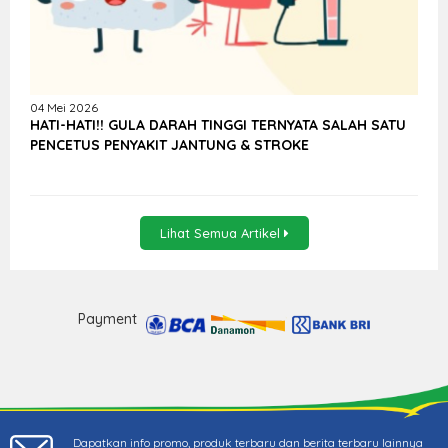
04 Mei 2026
HATI-HATI!! GULA DARAH TINGGI TERNYATA SALAH SATU
PENCETUS PENYAKIT JANTUNG & STROKE
Lihat Semua Artikel
Payment
Dapatkan info promo, produk terbaru dan berita terbaru lainnya