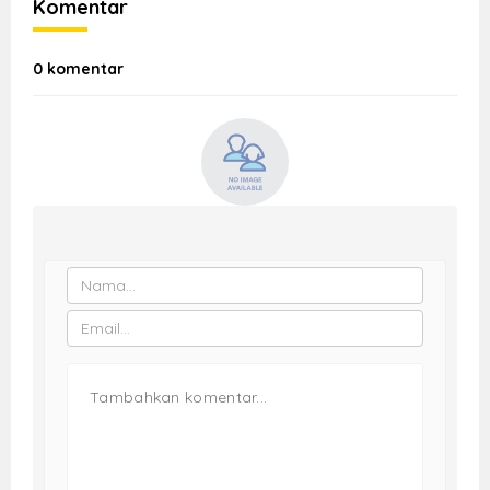
Komentar
0 komentar