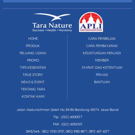
HOME
CARA PEMBELIAN
PRODUK
CARA PEMBAYARAN
PELUANG USAHA
KEUNTUNGAN MENJADI
PROMO
MEMBER
TIPS KESEHATAN
SYARAT DAN KETENTUAN
TRUE STORY
PRIVASI
NEWS & EVENT
BANTUAN
TENTANG TARA
KONTAK KAMI
Jalan Abdurachman Saleh No. 84-86 Bandung 40174. Jawa Barat
Tlp.
:
(022) 6000077
FAX
: (022) 6036501
SMS/WA
: 0822 1500 0707, 0852 8180 8877, 0815 607 6077