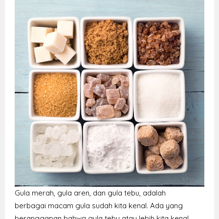
Gula merah, gula aren,
dan
gula tebu,
adalah
berbagai macam gula sudah kita kenal. Ada yang
beranggapan bahwa gula tebu atau lebih kita kenal