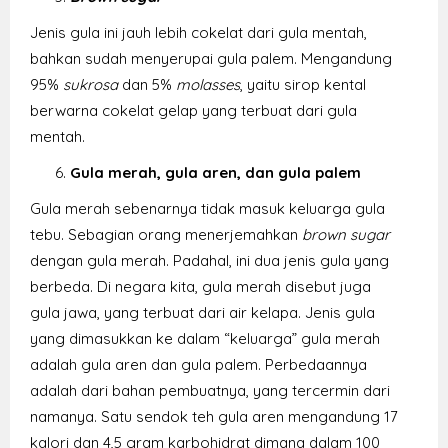
Jenis gula ini jauh lebih cokelat dari gula mentah,
bahkan sudah menyerupai gula palem. Mengandung
95%
sukrosa
dan 5%
molasses
, yaitu sirop kental
berwarna cokelat gelap yang terbuat dari gula
mentah.
Gula merah, gula aren, dan gula palem
Gula merah sebenarnya tidak masuk keluarga gula
tebu. Sebagian orang menerjemahkan
brown sugar
dengan gula merah. Padahal, ini dua jenis gula yang
berbeda. Di negara kita, gula merah disebut juga
gula jawa, yang terbuat dari air kelapa. Jenis gula
yang dimasukkan ke dalam “keluarga” gula merah
adalah gula aren dan gula palem. Perbedaannya
adalah dari bahan pembuatnya, yang tercermin dari
namanya.
Satu sendok teh gula aren mengandung 17
kalori dan 4,5 gram karbohidrat dimana dalam 100