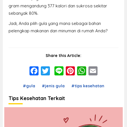
gram mengandung 377 kalori dan sukrosa sekitar
sebanyak 80%.
Jadi, Anda pilih gula yang mana sebagai bahan
pelengkap makanan dan minuman di rumah Anda?
Share this Article:
Facebook
Twitter
Line
Pinterest
WhatsAp
Email
#gula
#jenis gula
#tips kesehatan
Tips Kesehatan Terkait