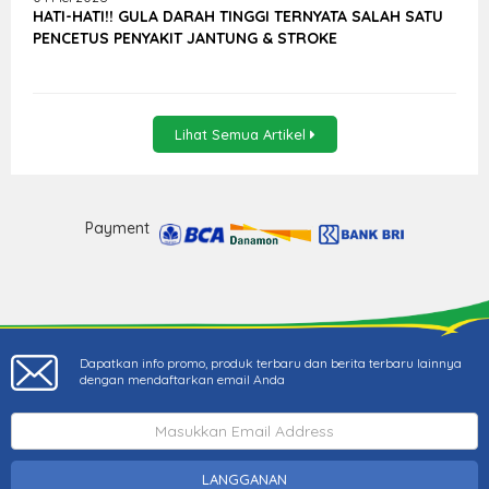
HATI-HATI!! GULA DARAH TINGGI TERNYATA SALAH SATU
PENCETUS PENYAKIT JANTUNG & STROKE
Lihat Semua Artikel
Payment
Dapatkan info promo, produk terbaru dan berita terbaru lainnya
dengan mendaftarkan email Anda
LANGGANAN