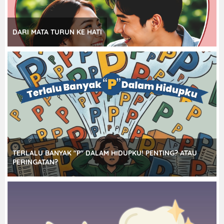
DARI MATA TURUN KE HATI
TERLALU BANYAK "P" DALAM HIDUPKU! PENTING? ATAU
PERINGATAN?