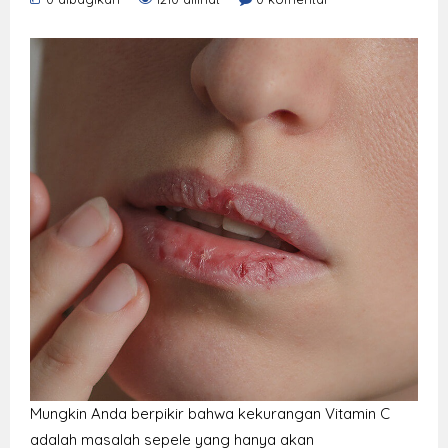
Mungkin Anda berpikir bahwa kekurangan Vitamin C
adalah masalah sepele yang hanya akan