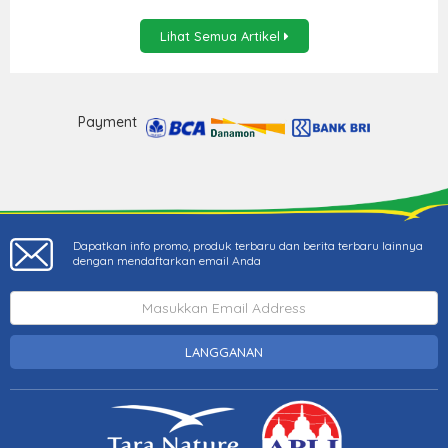
Lihat Semua Artikel
Payment
Dapatkan info promo, produk terbaru dan berita terbaru lainnya
dengan mendaftarkan email Anda
LANGGANAN