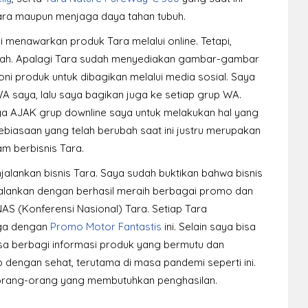
Tara maupun menjaga daya tahan tubuh.
 menawarkan produk Tara melalui online. Tetapi,
dah. Apalagi Tara sudah menyediakan gambar-gambar
ni produk untuk dibagikan melalui media sosial. Saya
saya, lalu saya bagikan juga ke setiap grup WA.
ga AJAK grup downline saya untuk melakukan hal yang
ebiasaan yang telah berubah saat ini justru merupakan
m berbisnis Tara.
lankan bisnis Tara. Saya sudah buktikan bahwa bisnis
alankan dengan berhasil meraih berbagai promo dan
AS (Konferensi Nasional) Tara. Setiap Tara
uga dengan
Promo Motor Fantastis
ini. Selain saya bisa
sa berbagi informasi produk yang bermutu dan
dengan sehat, terutama di masa pandemi seperti ini.
i orang-orang yang membutuhkan penghasilan.