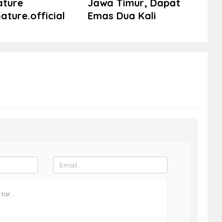
ature
Jawa Timur, Dapat
ture.official
Emas Dua Kali