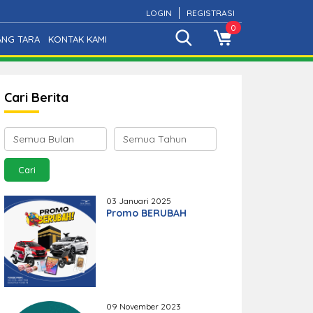
LOGIN
REGISTRASI
0
ANG TARA
KONTAK KAMI
Cari Berita
03 Januari 2025
Promo BERUBAH
09 November 2023