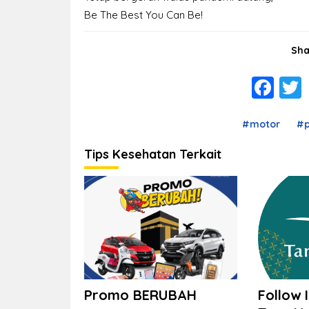
Be The Best You Can Be!
Sha
Fa
#motor
#
Tips Kesehatan Terkait
Promo BERUBAH
Follow