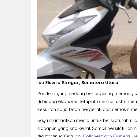
Ibu Elseria Siregar, Sumatera Utara
Pandemi yang sedang berlangsung memang san
di bidang ekonomi. Tetapi itu semua justru me
kesulitan saya tetap bergerak dan semakin me
Saya manfaatkan media untuk bersilaturahmi 
siapapun yang kita kenal. Sambil bersilaturah
diantaranya Circulan,
Collanest dan Oxiberry Je