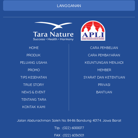
LANGGANAN
HOME
CARA PEMBELIAN
PRODUK
CARA PEMBAYARAN
PELUANG USAHA
KEUNTUNGAN MENJADI
PROMO
MEMBER
TIPS KESEHATAN
SYARAT DAN KETENTUAN
TRUE STORY
PRIVASI
NEWS & EVENT
BANTUAN
TENTANG TARA
KONTAK KAMI
Jalan Abdurachman Saleh No. 84-86 Bandung 40174. Jawa Barat
Tlp.
:
(022) 6000077
FAX
: (022) 6036501