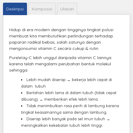
Deskripsi
Komposisi
Ulasan
Hidup di era modern dengan tingginya tingkat polusi
membuat kita membutuhkan perlindungan terhadap
paparan radikal bebas, salah satunya dengan
mengonsumsi vitamin C secara cukup & rutin.
PureWay-C lebih unggul daripada vitamin C lainnya
karena telah mengalami perubahan bentuk molekul
sehingga:
Lebih mudah diserap → bekerja lebih cepat di
dalam tubuh
Bertahan lebih lama di dalam tubuh (tidak cepat
dibuang) → memberikan efek lebih lama.
Tidak menimbulkan rasa perih di lambung karena
tingkat keasamannya sama dengan lambung.
Diserap lebih banyak pada sel imun tubuh →
meningkatkan kekebalan tubuh lebih tinggi.