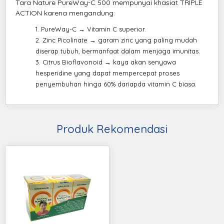
Tara Nature PureWay-C 500 mempunyai khasiat TRIPLE
ACTION karena mengandung:
PureWay-C → Vitamin C superior.
Zinc Picolinate → garam zinc yang paling mudah
diserap tubuh, bermanfaat dalam menjaga imunitas.
Citrus Bioflavonoid → kaya akan senyawa
hesperidine yang dapat mempercepat proses
penyembuhan hinga 60% dariapda vitamin C biasa.
Produk Rekomendasi