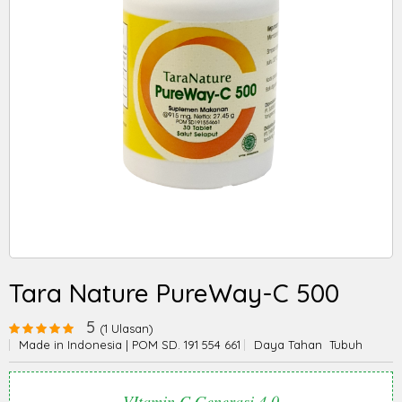
Tara Nature PureWay-C 500
5
(1 Ulasan)
Made in Indonesia | POM SD. 191 554 661
Daya Tahan Tubuh
VItamin C Generasi 4.0