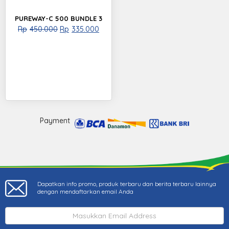
PUREWAY-C 500 BUNDLE 3
Rp
450.000
Rp
335.000
Payment
Dapatkan info promo, produk terbaru dan berita terbaru lainnya
dengan mendaftarkan email Anda