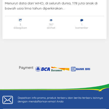
Menurut data dari WHO, di seluruh dunia, 178 juta anak di
bawah usia lima tahun diperkirakan...
3
787
1
dibagikan
dilihat
komentar
Payment
Dapatkan info promo, produk terbaru dan berita terbaru lainnya
dengan mendaftarkan email Anda