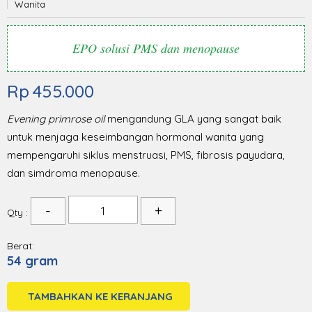
Wanita
EPO solusi PMS dan menopause
Rp
455.000
Evening primrose oil
mengandung GLA yang sangat baik
untuk menjaga keseimbangan hormonal wanita yang
mempengaruhi siklus menstruasi, PMS, fibrosis payudara,
dan simdroma menopause.
Qty :
Berat:
54 gram
TAMBAHKAN KE KERANJANG