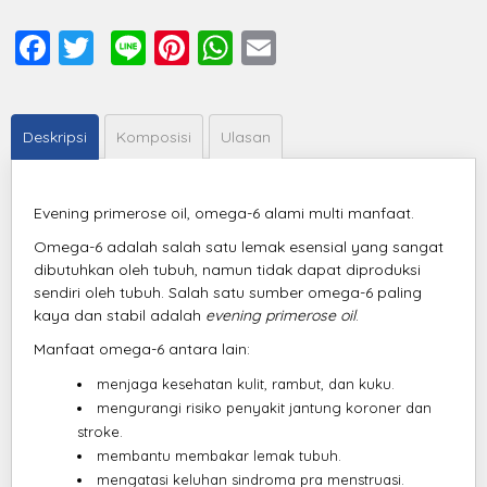
Facebook
Twitter
Line
Pinterest
WhatsApp
Email
Deskripsi
Komposisi
Ulasan
Evening primerose oil, omega-6 alami multi manfaat.
Omega-6 adalah salah satu lemak esensial yang sangat
dibutuhkan oleh tubuh, namun tidak dapat diproduksi
sendiri oleh tubuh. Salah satu sumber omega-6 paling
kaya dan stabil adalah
evening primerose oil
.
Manfaat omega-6 antara lain:
menjaga kesehatan kulit, rambut, dan kuku.
mengurangi risiko penyakit jantung koroner dan
stroke.
membantu membakar lemak tubuh.
mengatasi keluhan sindroma pra menstruasi.